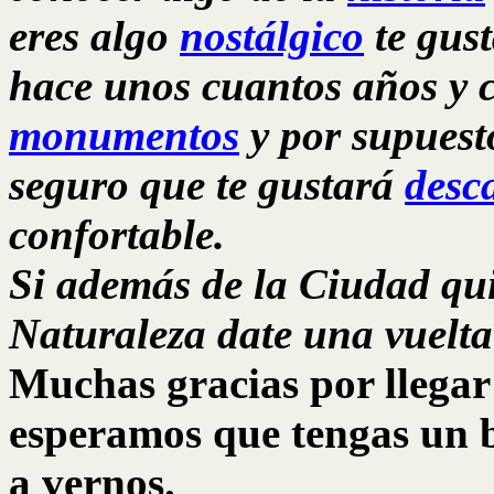
eres algo
nostálgico
te gust
hace unos cuantos años y 
monumentos
y por supuesto
seguro que te gustará
desc
confortable.
Si además de la Ciudad qu
Naturaleza date una vuelta
Muchas gracias por llegar 
esperamos que tengas un b
a vernos.