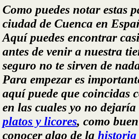
Como puedes notar estas pá
ciudad de Cuenca en Espa
Aquí puedes encontrar casi
antes de venir a nuestra ti
seguro no te sirven de nada
Para empezar es important
aquí puede que coincidas 
en las cuales yo no dejaría
platos y licores
, como buen
conocer algo de la
historia